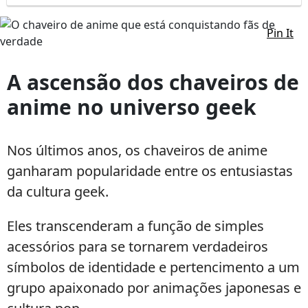
Pin It
O
chaveiro
A ascensão dos chaveiros de
de
anime no universo geek
anime
que
está
Nos últimos anos, os chaveiros de anime
conquistando
ganharam popularidade entre os entusiastas
fãs
de
da cultura geek.
verdade
Eles transcenderam a função de simples
acessórios para se tornarem verdadeiros
símbolos de identidade e pertencimento a um
grupo apaixonado por animações japonesas e