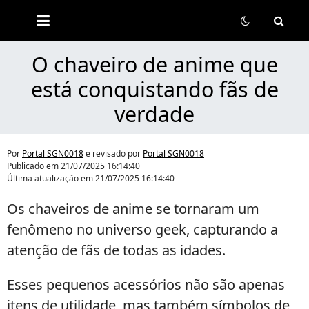
Portal
SGN0018
O chaveiro de anime que
está conquistando fãs de
verdade
Por
Portal SGN0018
e revisado por
Portal SGN0018
Publicado em
21/07/2025 16:14:40
Última atualização em
21/07/2025 16:14:40
Os chaveiros de anime se tornaram um
fenômeno no universo geek, capturando a
atenção de fãs de todas as idades.
Esses pequenos acessórios não são apenas
itens de utilidade, mas também símbolos de